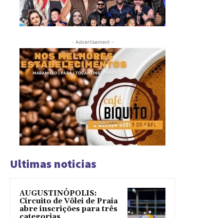
- Advertisement -
Ultimas noticias
AUGUSTINÓPOLIS:
Circuito de Vôlei de Praia
abre inscrições para três
categorias