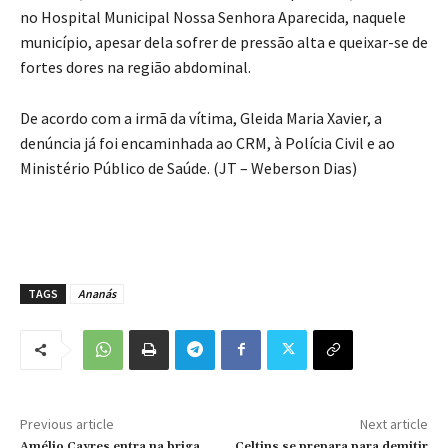
no Hospital Municipal Nossa Senhora Aparecida, naquele
município, apesar dela sofrer de pressão alta e queixar-se de
fortes dores na região abdominal.
De acordo com a irmã da vítima, Gleida Maria Xavier, a
denúncia já foi encaminhada ao CRM, à Polícia Civil e ao
Ministério Público de Saúde. (JT – Weberson Dias)
TAGS
Ananás
Previous article
Next article
Amélio Cayres entra na briga
Celtins se prepara para demitir