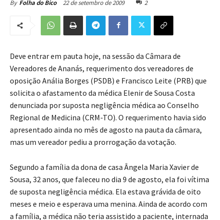
22 de setembro de 2009
2
By
Folha do Bico
Deve entrar em pauta hoje, na sessão da Câmara de
Vereadores de Ananás, requerimento dos vereadores de
oposição Anália Borges (PSDB) e Francisco Leite (PRB) que
solicita o afastamento da médica Elenir de Sousa Costa
denunciada por suposta negligência médica ao Conselho
Regional de Medicina (CRM-TO). O requerimento havia sido
apresentado ainda no mês de agosto na pauta da câmara,
mas um vereador pediu a prorrogação da votação.
Segundo a família da dona de casa Ângela Maria Xavier de
Sousa, 32 anos, que faleceu no dia 9 de agosto, ela foi vítima
de suposta negligência médica. Ela estava grávida de oito
meses e meio e esperava uma menina. Ainda de acordo com
a família, a médica não teria assistido a paciente, internada