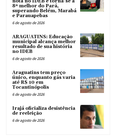
nota no IDEB e torna-se a
8ª melhor do Pará,
superando Belém, Marabá
e Parauapebas
6 de agosto de 2026
ARAGUATINS: Educação
municipal alcança melhor
resultado de sua história
no IDEB
6 de agosto de 2026
Araguatins tem preço
único, enquanto gás varia
até R$ 10 em
Tocantinópolis
6 de agosto de 2026
Irajá oficializa desistência
de reeleição
6 de agosto de 2026