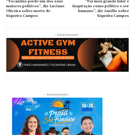
“Tocantins perde um dos seus
“Foi meu grande líder e
maiores políticos”, diz Luciano
inspiração como político e ser
Oliveira sobre morte de
humano”, diz Amélio sobre
Siqueira Campos
Siqueira Campos
- Advertisement -
- Advertisement -