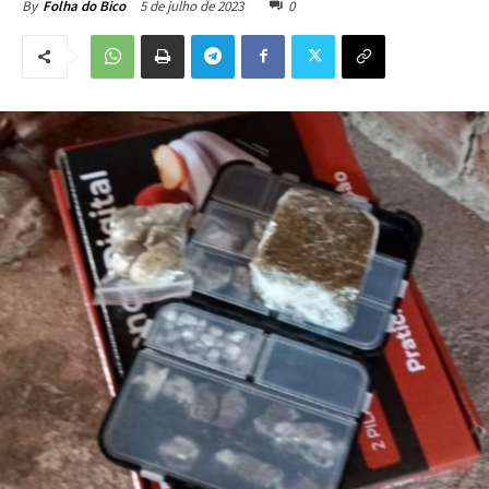
5 de julho de 2023
0
By
Folha do Bico