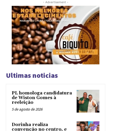
- Advertisement -
Ultimas noticias
PL homologa candidatura
de Wiston Gomes à
reeleição
5 de agosto de 2026
Dorinha realiza
convenção no centro, e