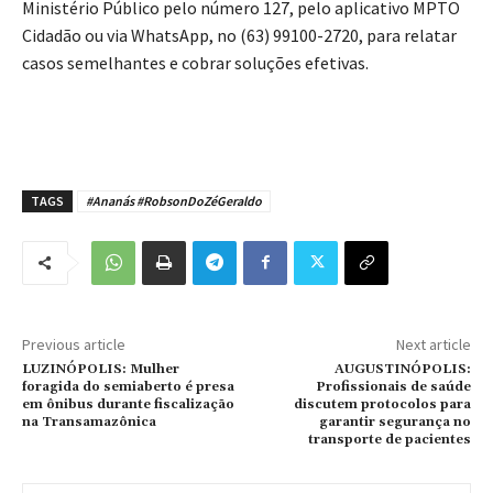
Ministério Público pelo número 127, pelo aplicativo MPTO
Cidadão ou via WhatsApp, no (63) 99100-2720, para relatar
casos semelhantes e cobrar soluções efetivas.
TAGS
#Ananás #RobsonDoZéGeraldo
Previous article
Next article
LUZINÓPOLIS: Mulher
AUGUSTINÓPOLIS:
foragida do semiaberto é presa
Profissionais de saúde
em ônibus durante fiscalização
discutem protocolos para
na Transamazônica
garantir segurança no
transporte de pacientes