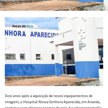
Dois anos após a aquisição de novos equipamentos de
imagem, o Hospital Nossa Senhora Aparecida, em Ananás,
continua sem oferecer exames de raio-X e ultrassonografia.