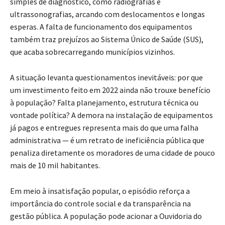
simples de diagnóstico, como radiografias e
ultrassonografias, arcando com deslocamentos e longas
esperas. A falta de funcionamento dos equipamentos
também traz prejuízos ao Sistema Único de Saúde (SUS),
que acaba sobrecarregando municípios vizinhos.
A situação levanta questionamentos inevitáveis: por que
um investimento feito em 2022 ainda não trouxe benefício
à população? Falta planejamento, estrutura técnica ou
vontade política? A demora na instalação de equipamentos
já pagos e entregues representa mais do que uma falha
administrativa — é um retrato de ineficiência pública que
penaliza diretamente os moradores de uma cidade de pouco
mais de 10 mil habitantes.
Em meio à insatisfação popular, o episódio reforça a
importância do controle social e da transparência na
gestão pública. A população pode acionar a Ouvidoria do