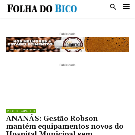
Publicidade
Publicidade
BICO DO PAPAGAIO
ANANÁS: Gestão Robson
mantém equipamentos novos do
Hospital Municipal sem