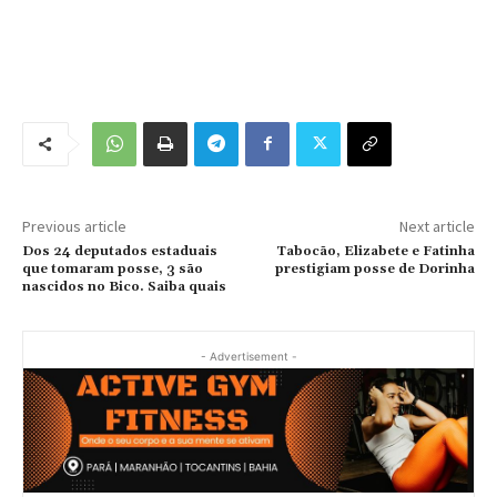
Previous article
Next article
Dos 24 deputados estaduais
Tabocão, Elizabete e Fatinha
que tomaram posse, 3 são
prestigiam posse de Dorinha
nascidos no Bico. Saiba quais
- Advertisement -