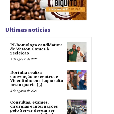
Ultimas noticias
PL homologa candidatura
de Wiston Gomes à
reeleição
5 de agosto de 2026
Dorinha realiza
convenção no centro, e
Vicentinho em Taquaralto
nesta quarta (5)
5 de agosto de 2026
Consultas, exames,
cirurgias e internações
pelo Servir devem ser