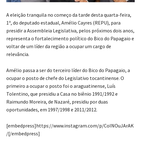
A eleição tranquila no começo da tarde desta quarta-feira,
1º, do deputado estadual, Amélio Cayres (REPU), para
presidir a Assembleia Legislativa, pelos próximos dois anos,
representa o fortalecimento político do Bico do Papagaio e
voltar de um líder da região a ocupar um cargo de
relevância.
Amélio passa a ser do terceiro líder do Bico do Papagaio, a
ocupar o posto de chefe do Legislativo tocantinense. O
primeiro a ocupar o posto foi o araguatinense, Luís
Tolentino, que presidiu a Casa no biênio 1991/1992 e
Raimundo Moreira, de Nazaré, presidiu por duas
oportunidades, em 1997/1998 e 2011/2012.
[embedpress]https://www.instagram.com/p/CoINOuJArAK
/[/embedpress]