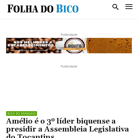
Publicidade
Publicidade
BICO DO PAPAGAIO
Amélio é o 3º líder biquense a
presidir a Assembleia Legislativa
do Tocantins