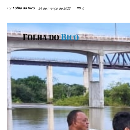
By
Folha do Bico
24 de março de 2023
0