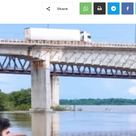
Share