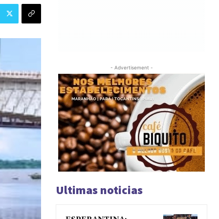
- Advertisement -
Ultimas noticias