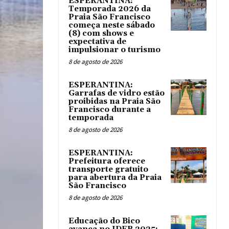
ESPERANTINA:
Temporada 2026 da
Praia São Francisco
começa neste sábado
(8) com shows e
expectativa de
impulsionar o turismo
8 de agosto de 2026
ESPERANTINA:
Garrafas de vidro estão
proibidas na Praia São
Francisco durante a
temporada
8 de agosto de 2026
ESPERANTINA:
Prefeitura oferece
transporte gratuito
para abertura da Praia
São Francisco
8 de agosto de 2026
Educação do Bico