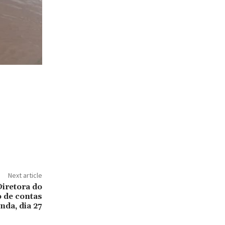
Next article
retora do
 de contas
da, dia 27