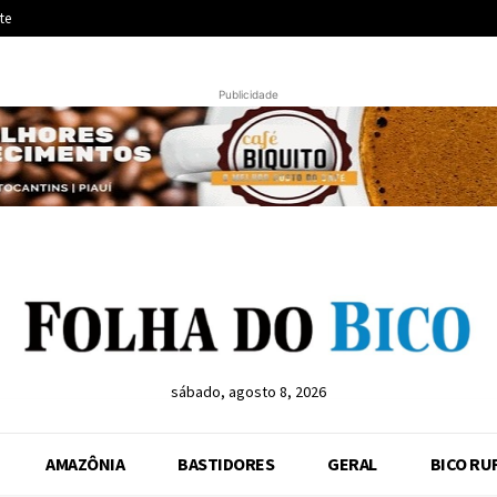
te
Publicidade
sábado, agosto 8, 2026
AMAZÔNIA
BASTIDORES
GERAL
BICO RU