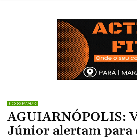
BICO DO PAPAGAIO
AGUIARNÓPOLIS: Ver
Júnior alertam para 