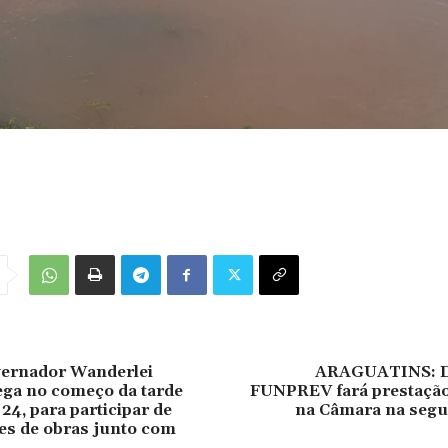
ernador Wanderlei
ARAGUATINS: Di
ega no começo da tarde
FUNPREV fará prestação
 24, para participar de
na Câmara na segun
es de obras junto com