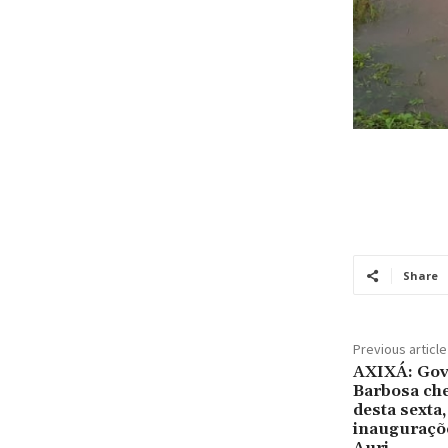
Share
Previous article
AXIXÁ: Gov
Barbosa ch
desta sexta,
inauguraçõ