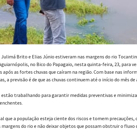
 Julimá Brito e Elias Júnio estiveram nas margens do rio Tocantin
guiarnópolis, no Bico do Papagaio, nesta quinta-feira, 23, para ver
as após as fortes chuvas que caíram na região. Com base nas info
, a previsão é de que as chuvas continuem até o início do mês de a
 estão trabalhando para garantir medidas preventivas e minimiza
 enchentes.
l que a população esteja ciente dos riscos e tomem precauções,
 margens do rio e não deixar objetos que possam obstruir o fluxo 