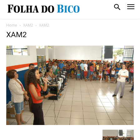
Home
XAM2
XAM2
XAM2