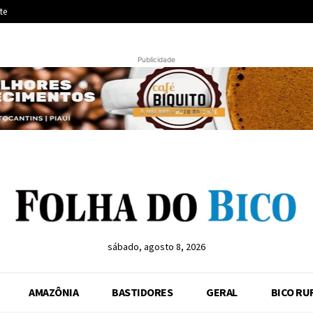
te
Publicidade
sábado, agosto 8, 2026
AMAZÔNIA
BASTIDORES
GERAL
BICO RU