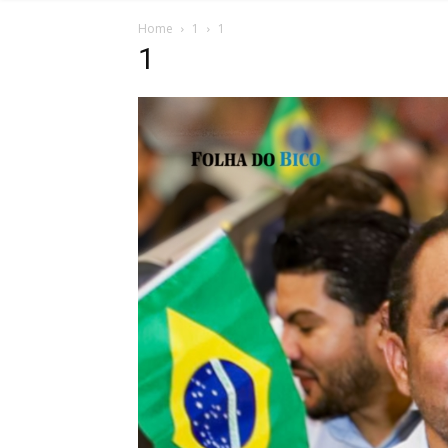
Home
1
1
1