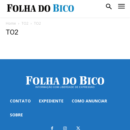
Home
TO2
TO2
TO2
CONTATO
EXPEDIENTE
COMO ANUNCIAR
SOBRE