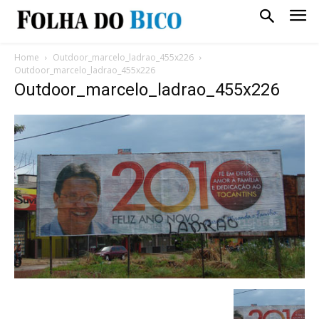
Home
Outdoor_marcelo_ladrao_455x226
Outdoor_marcelo_ladrao_455x226
Outdoor_marcelo_ladrao_455x226