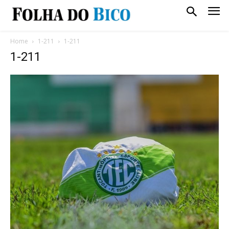
Home
1-211
1-211
1-211