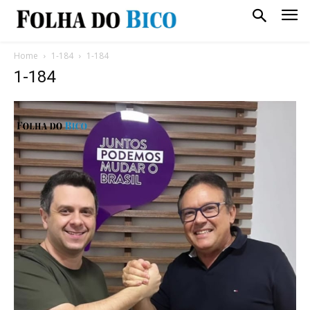
Home
1-184
1-184
1-184