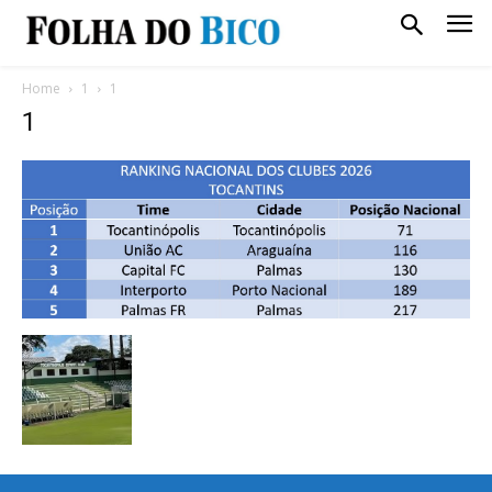
Home
1
1
1