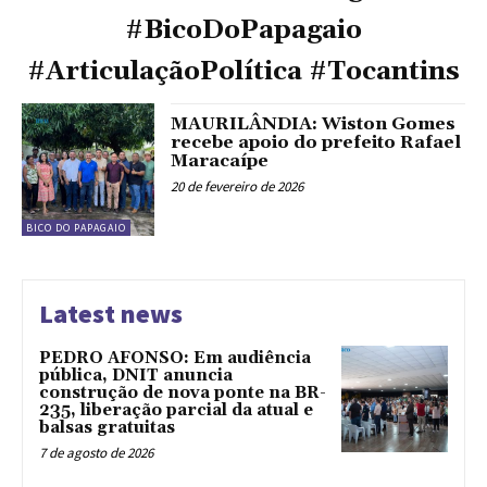
#BicoDoPapagaio
#ArticulaçãoPolítica #Tocantins
MAURILÂNDIA: Wiston Gomes
recebe apoio do prefeito Rafael
Maracaípe
20 de fevereiro de 2026
BICO DO PAPAGAIO
Latest news
PEDRO AFONSO: Em audiência
pública, DNIT anuncia
construção de nova ponte na BR-
235, liberação parcial da atual e
balsas gratuitas
7 de agosto de 2026