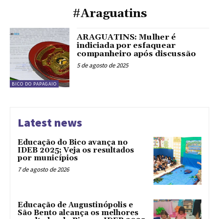
#Araguatins
ARAGUATINS: Mulher é
indiciada por esfaquear
companheiro após discussão
5 de agosto de 2025
BICO DO PAPAGAIO
Latest news
Educação do Bico avança no
IDEB 2025; Veja os resultados
por municípios
7 de agosto de 2026
Educação de Augustinópolis e
São Bento alcança os melhores