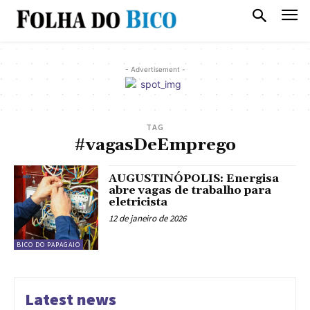
- Advertisement -
TAG
#vagasDeEmprego
AUGUSTINÓPOLIS: Energisa
abre vagas de trabalho para
eletricista
12 de janeiro de 2026
BICO DO PAPAGAIO
Latest news