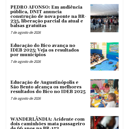
PEDRO AFONSO: Em audiência
pública, DNIT anuncia
construção de nova ponte na BR-
235, liberação parcial da atual e
balsas gratuitas
7 de agosto de 2026
Educação do Bico avança no
IDEB 2025; Veja os resultados
por municípios
7 de agosto de 2026
Educação de Augustinópolis e
São Bento alcança os melhores
resultados do Bico no IDEB 2025
7 de agosto de 2026
WANDERLÂNDIA: Acidente com
dois caminhões mata passageiro
de 66 anos na BR-153