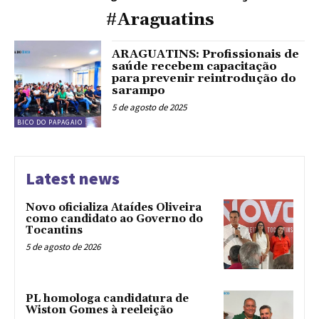
#Araguatins
ARAGUATINS: Profissionais de
saúde recebem capacitação
para prevenir reintrodução do
sarampo
5 de agosto de 2025
BICO DO PAPAGAIO
Latest news
Novo oficializa Ataídes Oliveira
como candidato ao Governo do
Tocantins
5 de agosto de 2026
PL homologa candidatura de
Wiston Gomes à reeleição