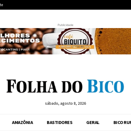
te
Publicidade
sábado, agosto 8, 2026
AMAZÔNIA
BASTIDORES
GERAL
BICO RU