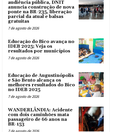
audiência pública, DNIT
anuncia construção de nova
ponte na BR-235, liberação
parcial da atual e balsas
gratuitas
7 de agosto de 2026
Educação do Bico avança no
IDEB 2025; Veja os
resultados por municípios
7 de agosto de 2026
Educação de Augustinópolis
e São Bento alcança os
melhores resultados do Bico
no IDEB 2025
7 de agosto de 2026
WANDERLÂNDIA: Acidente
com dois caminhões mata
passageiro de 66 anos na
BR-153
7 de agosto de 2026