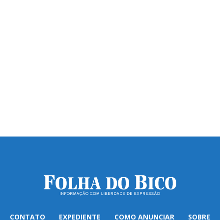
CONTATO
EXPEDIENTE
COMO ANUNCIAR
SOBRE