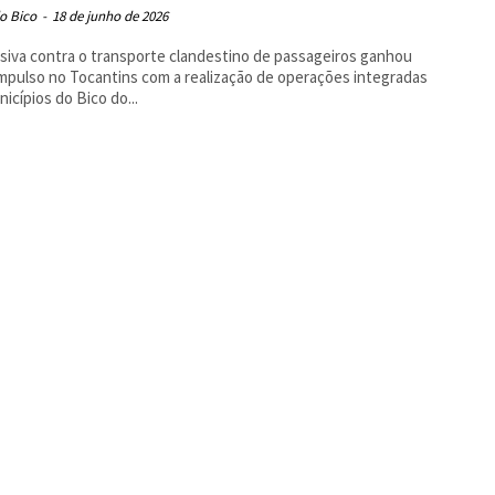
o Bico
-
18 de junho de 2026
siva contra o transporte clandestino de passageiros ganhou
mpulso no Tocantins com a realização de operações integradas
icípios do Bico do...