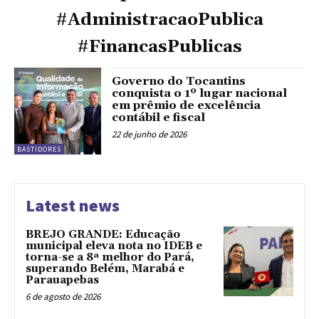
#AdministracaoPublica
#FinancasPublicas
Governo do Tocantins
conquista o 1º lugar nacional
em prêmio de excelência
contábil e fiscal
22 de junho de 2026
BASTIDORES
Latest news
BREJO GRANDE: Educação
municipal eleva nota no IDEB e
torna-se a 8ª melhor do Pará,
superando Belém, Marabá e
Parauapebas
6 de agosto de 2026