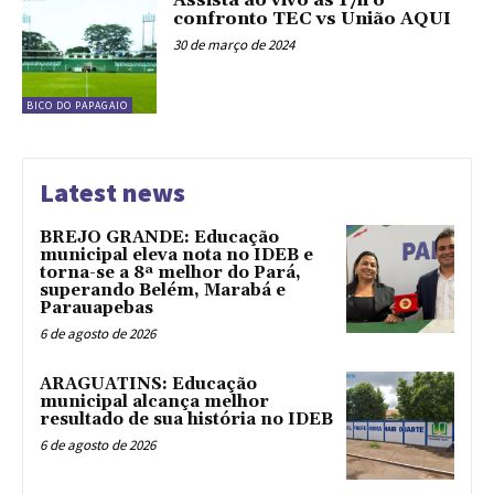
Assista ao vivo às 17h o
confronto TEC vs União AQUI
30 de março de 2024
BICO DO PAPAGAIO
Latest news
BREJO GRANDE: Educação
municipal eleva nota no IDEB e
torna-se a 8ª melhor do Pará,
superando Belém, Marabá e
Parauapebas
6 de agosto de 2026
ARAGUATINS: Educação
municipal alcança melhor
resultado de sua história no IDEB
6 de agosto de 2026