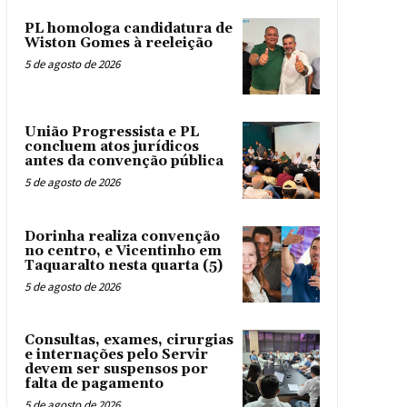
PL homologa candidatura de
Wiston Gomes à reeleição
5 de agosto de 2026
União Progressista e PL
concluem atos jurídicos
antes da convenção pública
5 de agosto de 2026
Dorinha realiza convenção
no centro, e Vicentinho em
Taquaralto nesta quarta (5)
5 de agosto de 2026
Consultas, exames, cirurgias
e internações pelo Servir
devem ser suspensos por
falta de pagamento
5 de agosto de 2026