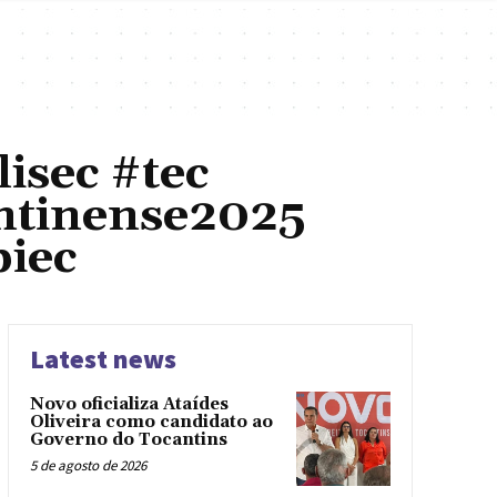
isec #tec
ntinense2025
piec
Latest news
Novo oficializa Ataídes
Oliveira como candidato ao
Governo do Tocantins
5 de agosto de 2026