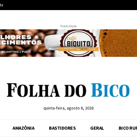
te
Publicidade
quinta-feira, agosto 6, 2026
AMAZÔNIA
BASTIDORES
GERAL
BICO RU