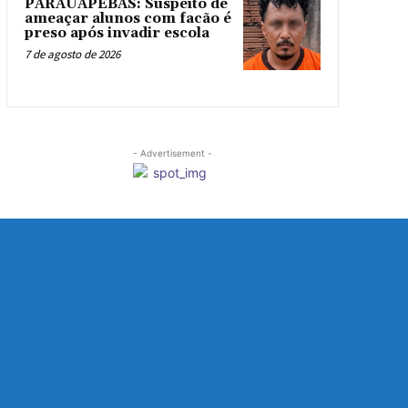
PARAUAPEBAS: Suspeito de
ameaçar alunos com facão é
preso após invadir escola
7 de agosto de 2026
- Advertisement -