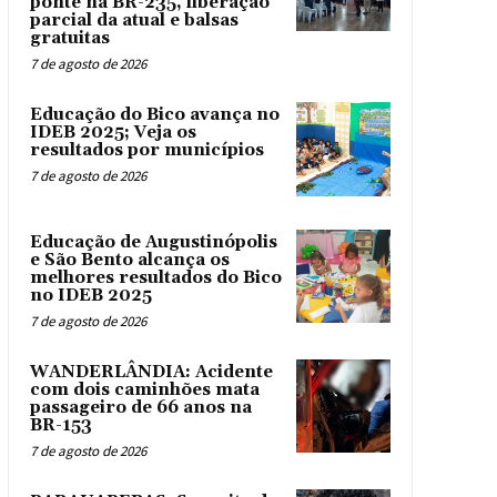
ponte na BR-235, liberação
parcial da atual e balsas
gratuitas
7 de agosto de 2026
Educação do Bico avança no
IDEB 2025; Veja os
resultados por municípios
7 de agosto de 2026
Educação de Augustinópolis
e São Bento alcança os
melhores resultados do Bico
no IDEB 2025
7 de agosto de 2026
WANDERLÂNDIA: Acidente
com dois caminhões mata
passageiro de 66 anos na
BR-153
7 de agosto de 2026