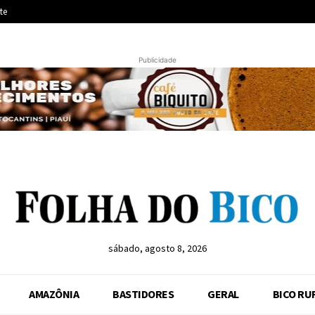
te
Publicidade
sábado, agosto 8, 2026
AMAZÔNIA
BASTIDORES
GERAL
BICO RU