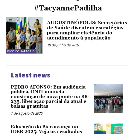
#TacyannePadilha
AUGUSTINÓPOLIS: Secretários
de Saúde discutem estratégias
para ampliar eficiência do
atendimento à população
19 de junho de 2026
BICO DO PAPAGAIO
Latest news
PEDRO AFONSO: Em audiência
pública, DNIT anuncia
construção de nova ponte na BR-
235, liberação parcial da atual e
balsas gratuitas
7 de agosto de 2026
Educação do Bico avança no
IDEB 2025; Veja os resultados