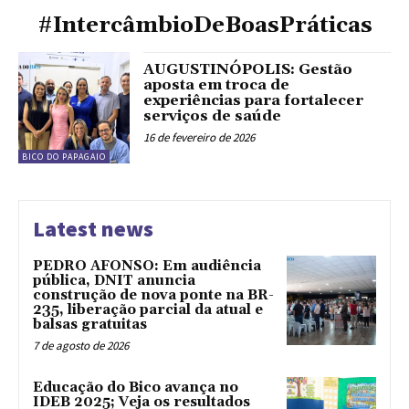
#IntercâmbioDeBoasPráticas
AUGUSTINÓPOLIS: Gestão
aposta em troca de
experiências para fortalecer
serviços de saúde
16 de fevereiro de 2026
BICO DO PAPAGAIO
Latest news
PEDRO AFONSO: Em audiência
pública, DNIT anuncia
construção de nova ponte na BR-
235, liberação parcial da atual e
balsas gratuitas
7 de agosto de 2026
Educação do Bico avança no
IDEB 2025; Veja os resultados