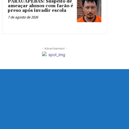
PARAUAPEBAS: Suspeito de
ameaçar alunos com facão é
preso após invadir escola
7 de agosto de 2026
- Advertisement -