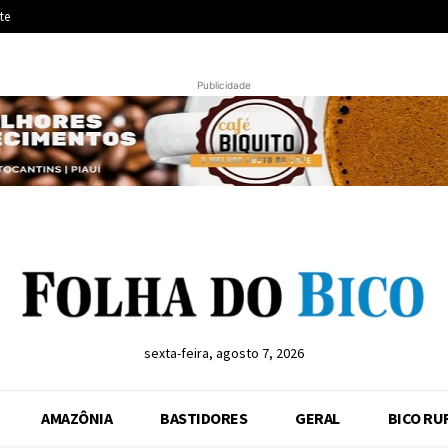
te
Publicidade
sexta-feira, agosto 7, 2026
AMAZÔNIA
BASTIDORES
GERAL
BICO RU