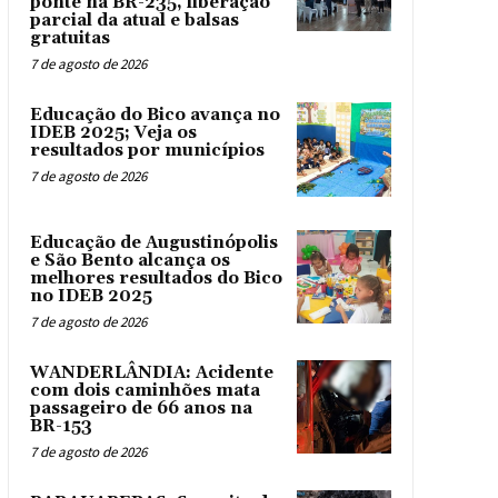
ponte na BR-235, liberação
parcial da atual e balsas
gratuitas
7 de agosto de 2026
Educação do Bico avança no
IDEB 2025; Veja os
resultados por municípios
7 de agosto de 2026
Educação de Augustinópolis
e São Bento alcança os
melhores resultados do Bico
no IDEB 2025
7 de agosto de 2026
WANDERLÂNDIA: Acidente
com dois caminhões mata
passageiro de 66 anos na
BR-153
7 de agosto de 2026