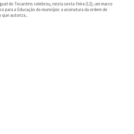
guel do Tocantins celebrou, nesta sexta-feira (12), um marco
ico para a Educação do município: a assinatura da ordem de
o que autoriza...