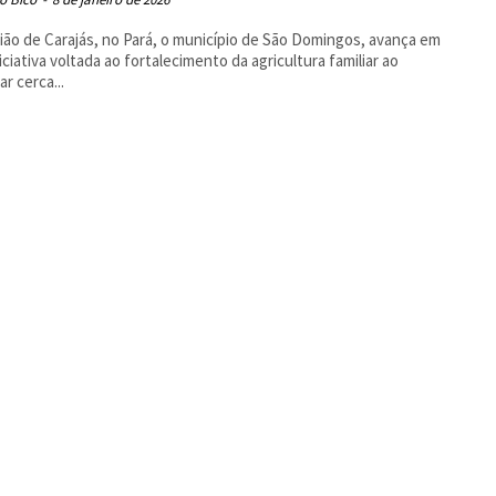
ião de Carajás, no Pará, o município de São Domingos, avança em
iciativa voltada ao fortalecimento da agricultura familiar ao
ar cerca...