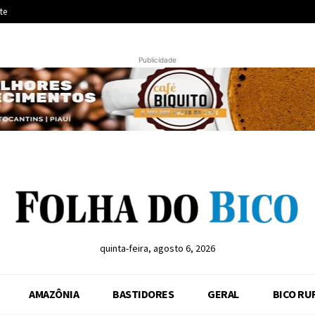
te
Publicidade
quinta-feira, agosto 6, 2026
AMAZÔNIA
BASTIDORES
GERAL
BICO RU