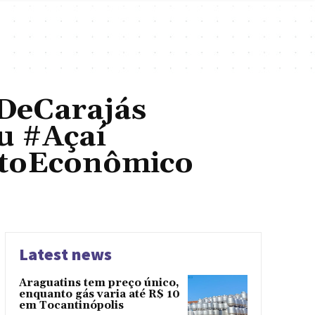
DeCarajás
u #Açaí
ntoEconômico
Latest news
Araguatins tem preço único,
enquanto gás varia até R$ 10
em Tocantinópolis