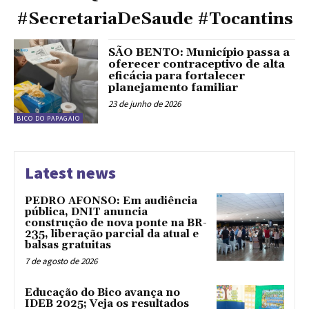
#SecretariaDeSaude #Tocantins
SÃO BENTO: Município passa a
oferecer contraceptivo de alta
eficácia para fortalecer
planejamento familiar
23 de junho de 2026
BICO DO PAPAGAIO
Latest news
PEDRO AFONSO: Em audiência
pública, DNIT anuncia
construção de nova ponte na BR-
235, liberação parcial da atual e
balsas gratuitas
7 de agosto de 2026
Educação do Bico avança no
IDEB 2025; Veja os resultados