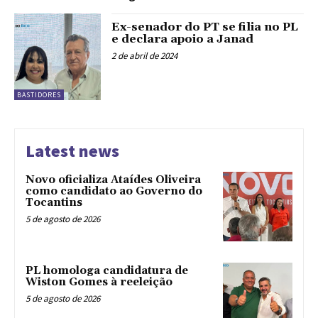
Ex-senador do PT se filia no PL
e declara apoio a Janad
2 de abril de 2024
BASTIDORES
Latest news
Novo oficializa Ataídes Oliveira
como candidato ao Governo do
Tocantins
5 de agosto de 2026
PL homologa candidatura de
Wiston Gomes à reeleição
5 de agosto de 2026