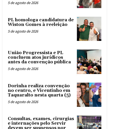
5 de agosto de 2026
PL homologa candidatura de
Wiston Gomes à reeleição
5 de agosto de 2026
União Progressista e PL
concluem atos jurídicos
antes da convenção pública
5 de agosto de 2026
Dorinha realiza convenção
no centro, e Vicentinho em
Taquaralto nesta quarta (5)
5 de agosto de 2026
Consultas, exames, cirurgias
e internações pelo Servir
devem ser suspensos por