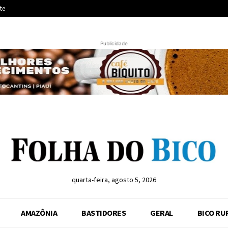
te
Publicidade
quarta-feira, agosto 5, 2026
AMAZÔNIA
BASTIDORES
GERAL
BICO RU