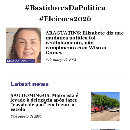
#BastidoresDaPolitica
#Eleicoes2026
ARAGUATINS: Elizabete diz que
mudança política foi
realinhamento, não
rompimento com Wiston
Gomes
4 de março de 2026
BICO DO PAPAGAIO
Latest news
SÃO DOMINGOS: Motorista é
levado à delegacia após fazer
“cavalo de pau” em frente a
escola
8 de agosto de 2026