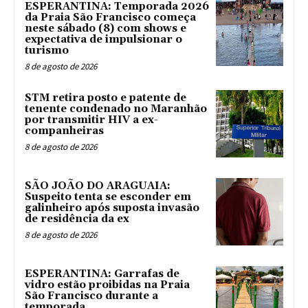
ESPERANTINA: Temporada 2026
da Praia São Francisco começa
neste sábado (8) com shows e
expectativa de impulsionar o
turismo
8 de agosto de 2026
STM retira posto e patente de
tenente condenado no Maranhão
por transmitir HIV a ex-
companheiras
8 de agosto de 2026
SÃO JOÃO DO ARAGUAIA:
Suspeito tenta se esconder em
galinheiro após suposta invasão
de residência da ex
8 de agosto de 2026
ESPERANTINA: Garrafas de
vidro estão proibidas na Praia
São Francisco durante a
temporada