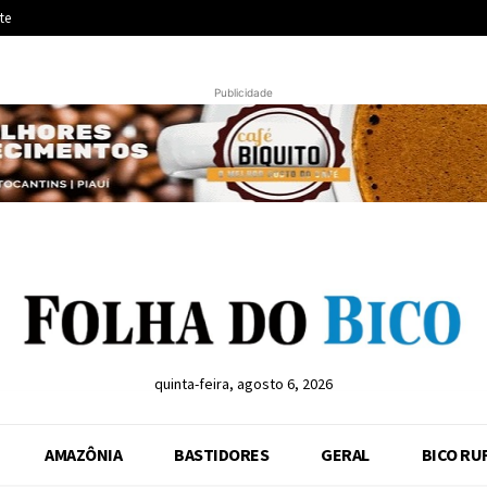
te
Publicidade
quinta-feira, agosto 6, 2026
AMAZÔNIA
BASTIDORES
GERAL
BICO RU