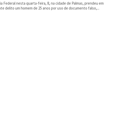
cia Federal nesta quarta-feira, 8, na cidade de Palmas, prendeu em
nte delito um homem de 25 anos por uso de documento falso,...