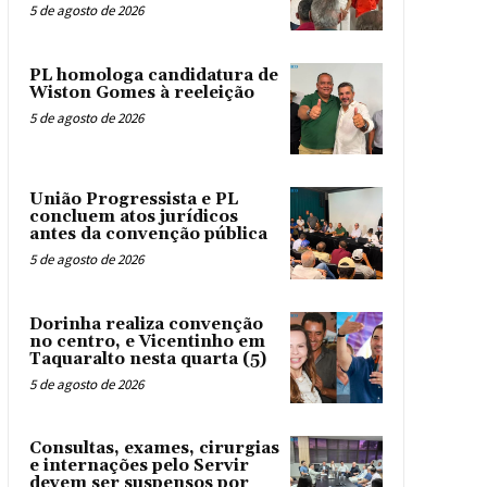
5 de agosto de 2026
PL homologa candidatura de
Wiston Gomes à reeleição
5 de agosto de 2026
União Progressista e PL
concluem atos jurídicos
antes da convenção pública
5 de agosto de 2026
Dorinha realiza convenção
no centro, e Vicentinho em
Taquaralto nesta quarta (5)
5 de agosto de 2026
Consultas, exames, cirurgias
e internações pelo Servir
devem ser suspensos por