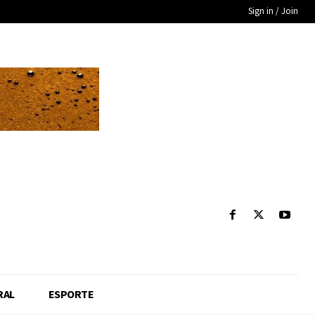
Sign in / Join
RAL
ESPORTE