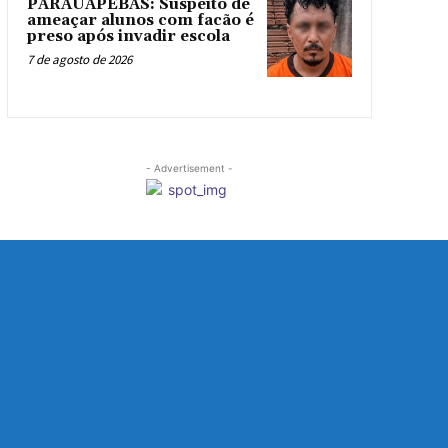
PARAUAPEBAS: Suspeito de
ameaçar alunos com facão é
preso após invadir escola
7 de agosto de 2026
- Advertisement -