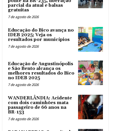
ponte na BR-235, liberação
parcial da atual e balsas
gratuitas
7 de agosto de 2026
Educação do Bico avança no
IDEB 2025; Veja os
resultados por municípios
7 de agosto de 2026
Educação de Augustinópolis
e São Bento alcança os
melhores resultados do Bico
no IDEB 2025
7 de agosto de 2026
WANDERLÂNDIA: Acidente
com dois caminhões mata
passageiro de 66 anos na
BR-153
7 de agosto de 2026