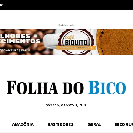
te
Publicidade
sábado, agosto 8, 2026
AMAZÔNIA
BASTIDORES
GERAL
BICO RU