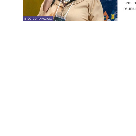
semana
reuniu 
BICO DO PAPAGAIO