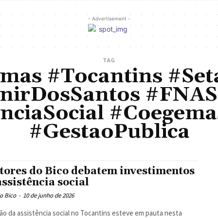
- Advertisement -
TAG
mas #Tocantins #Se
enirDosSantos #FNA
enciaSocial #Coegem
#GestaoPublica
tores do Bico debatem investimentos
assistência social
o Bico
-
10 de junho de 2026
ão da assistência social no Tocantins esteve em pauta nesta