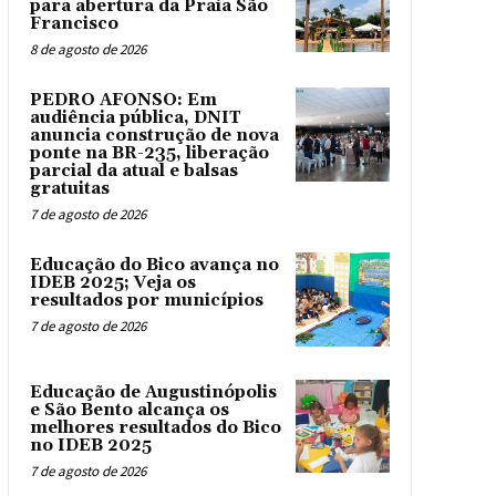
para abertura da Praia São
Francisco
8 de agosto de 2026
PEDRO AFONSO: Em
audiência pública, DNIT
anuncia construção de nova
ponte na BR-235, liberação
parcial da atual e balsas
gratuitas
7 de agosto de 2026
Educação do Bico avança no
IDEB 2025; Veja os
resultados por municípios
7 de agosto de 2026
Educação de Augustinópolis
e São Bento alcança os
melhores resultados do Bico
no IDEB 2025
7 de agosto de 2026