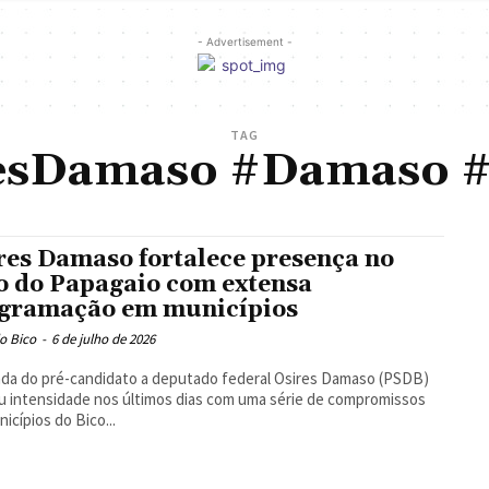
- Advertisement -
TAG
esDamaso #Damaso #
res Damaso fortalece presença no
o do Papagaio com extensa
gramação em municípios
o Bico
-
6 de julho de 2026
da do pré-candidato a deputado federal Osires Damaso (PSDB)
 intensidade nos últimos dias com uma série de compromissos
icípios do Bico...