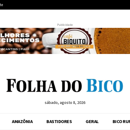
te
Publicidade
sábado, agosto 8, 2026
AMAZÔNIA
BASTIDORES
GERAL
BICO RU