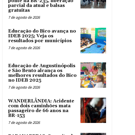
ponte na BR-235, liberação
parcial da atual e balsas
gratuitas
7 de agosto de 2026
Educação do Bico avança no
IDEB 2025; Veja os
resultados por municípios
7 de agosto de 2026
Educação de Augustinópolis
e São Bento alcança os
melhores resultados do Bico
no IDEB 2025
7 de agosto de 2026
WANDERLÂNDIA: Acidente
com dois caminhões mata
passageiro de 66 anos na
BR-153
7 de agosto de 2026