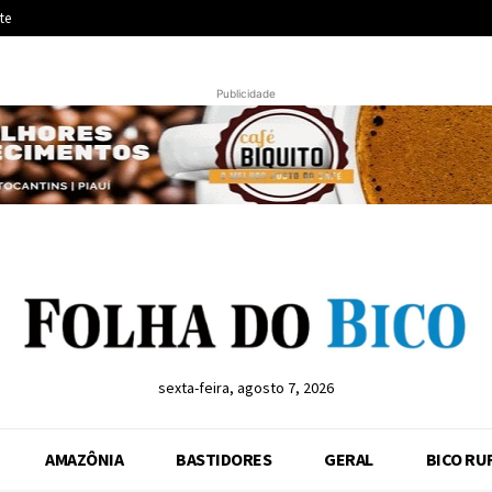
te
Publicidade
sexta-feira, agosto 7, 2026
AMAZÔNIA
BASTIDORES
GERAL
BICO RU