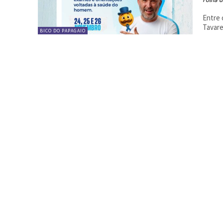
Entre 
Tavare
BICO DO PAPAGAIO