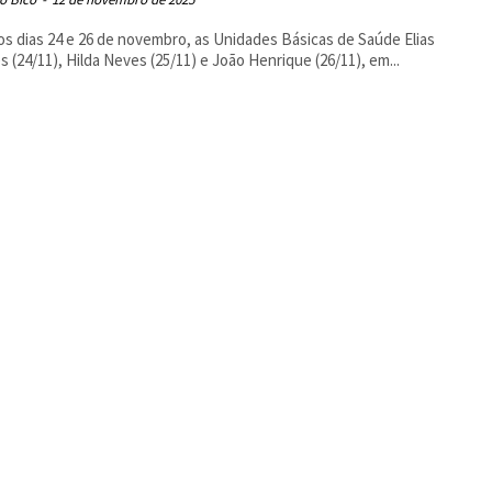
os dias 24 e 26 de novembro, as Unidades Básicas de Saúde Elias
s (24/11), Hilda Neves (25/11) e João Henrique (26/11), em...