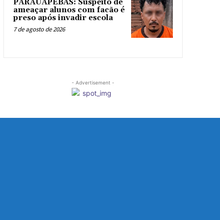
PARAUAPEBAS: Suspeito de
ameaçar alunos com facão é
preso após invadir escola
7 de agosto de 2026
- Advertisement -