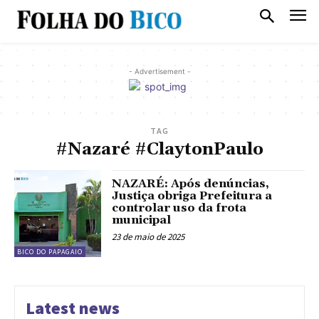
- Advertisement -
TAG
#Nazaré #ClaytonPaulo
NAZARÉ: Após denúncias,
Justiça obriga Prefeitura a
controlar uso da frota
municipal
23 de maio de 2025
BICO DO PAPAGAIO
Latest news