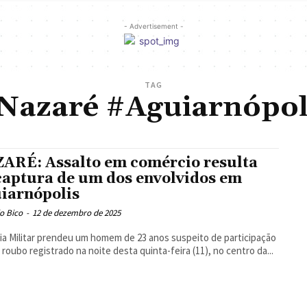
- Advertisement -
TAG
Nazaré #Aguiarnópol
ARÉ: Assalto em comércio resulta
captura de um dos envolvidos em
iarnópolis
o Bico
-
12 de dezembro de 2025
cia Militar prendeu um homem de 23 anos suspeito de participação
roubo registrado na noite desta quinta-feira (11), no centro da...