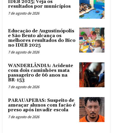
IDEB 2025; Veja os
resultados por municípios
7 de agosto de 2026
Educação de Augustinópolis
e São Bento alcança os
melhores resultados do Bico
no IDEB 2025
7 de agosto de 2026
WANDERLÂNDIA: Acidente
com dois caminhões mata
passageiro de 66 anos na
BR-153
7 de agosto de 2026
PARAUAPEBAS: Suspeito de
ameaçar alunos com facão é
preso após invadir escola
7 de agosto de 2026