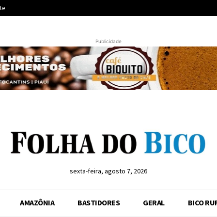
te
Publicidade
sexta-feira, agosto 7, 2026
AMAZÔNIA
BASTIDORES
GERAL
BICO RU