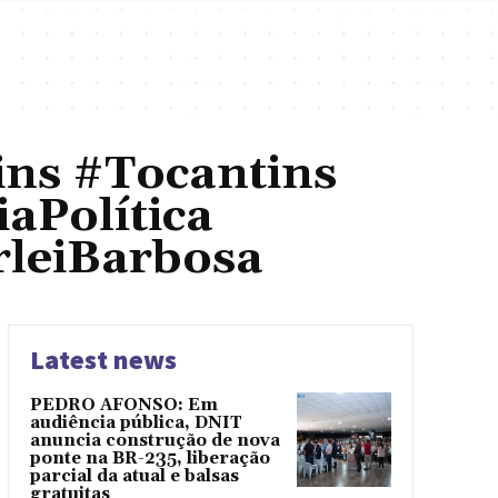
ns #Tocantins
iaPolítica
leiBarbosa
Latest news
PEDRO AFONSO: Em
audiência pública, DNIT
anuncia construção de nova
ponte na BR-235, liberação
parcial da atual e balsas
gratuitas