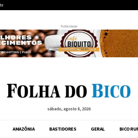
te
Publicidade
sábado, agosto 8, 2026
AMAZÔNIA
BASTIDORES
GERAL
BICO RU