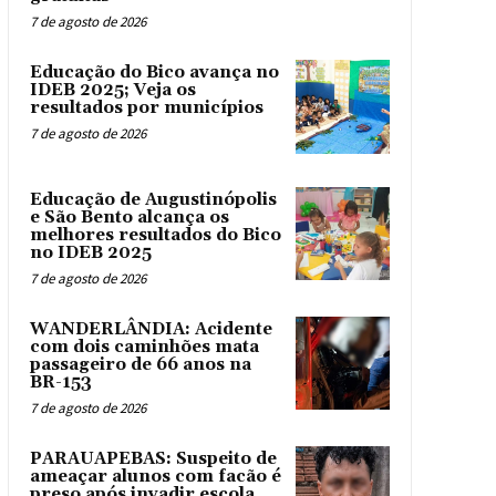
7 de agosto de 2026
Educação do Bico avança no
IDEB 2025; Veja os
resultados por municípios
7 de agosto de 2026
Educação de Augustinópolis
e São Bento alcança os
melhores resultados do Bico
no IDEB 2025
7 de agosto de 2026
WANDERLÂNDIA: Acidente
com dois caminhões mata
passageiro de 66 anos na
BR-153
7 de agosto de 2026
PARAUAPEBAS: Suspeito de
ameaçar alunos com facão é
preso após invadir escola