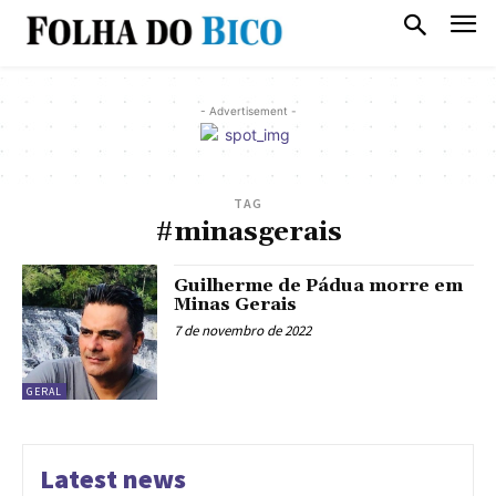
- Advertisement -
TAG
#minasgerais
Guilherme de Pádua morre em
Minas Gerais
7 de novembro de 2022
GERAL
Latest news