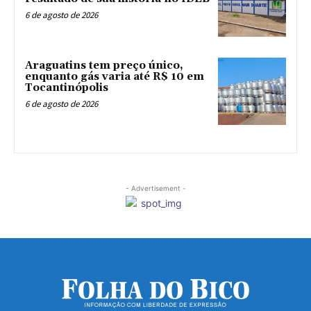
6 de agosto de 2026
Araguatins tem preço único,
enquanto gás varia até R$ 10 em
Tocantinópolis
6 de agosto de 2026
- Advertisement -