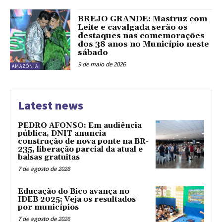
BREJO GRANDE: Mastruz com
Leite e cavalgada serão os
destaques nas comemorações
dos 38 anos no Município neste
sábado
9 de maio de 2026
AMAZÔNIA
Latest news
PEDRO AFONSO: Em audiência
pública, DNIT anuncia
construção de nova ponte na BR-
235, liberação parcial da atual e
balsas gratuitas
7 de agosto de 2026
Educação do Bico avança no
IDEB 2025; Veja os resultados
por municípios
7 de agosto de 2026