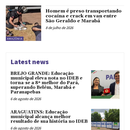
Homem é preso transportando
cocaína e crack em van entre
São Geraldo e Marabá
8 de julho de 2026
AMAZÔNIA
Latest news
BREJO GRANDE: Educação
municipal eleva nota no IDEB e
torna-se a 8ª melhor do Pará,
superando Belém, Marabá e
Parauapebas
6 de agosto de 2026
ARAGUATINS: Educação
municipal alcança melhor
resultado de sua história no IDEB
6 de agosto de 2026