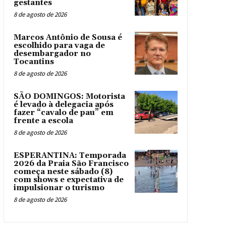
gestantes
8 de agosto de 2026
Marcos Antônio de Sousa é
escolhido para vaga de
desembargador no
Tocantins
8 de agosto de 2026
SÃO DOMINGOS: Motorista
é levado à delegacia após
fazer “cavalo de pau” em
frente a escola
8 de agosto de 2026
ESPERANTINA: Temporada
2026 da Praia São Francisco
começa neste sábado (8)
com shows e expectativa de
impulsionar o turismo
8 de agosto de 2026