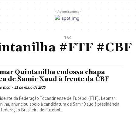
- Advertisement -
TAG
ntanilha #FTF #CBF
mar Quintanilha endossa chapa
ca de Samir Xaud à frente da CBF
o Bico
-
21 de maio de 2025
idente da Federação Tocantinense de Futebol (FTF), Leomar
nilha, anunciou apoio à candidatura de Samir Xaud à presidência
federação Brasileira de Futebol...