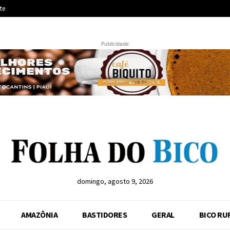
te
Publicidade
domingo, agosto 9, 2026
AMAZÔNIA
BASTIDORES
GERAL
BICO RU