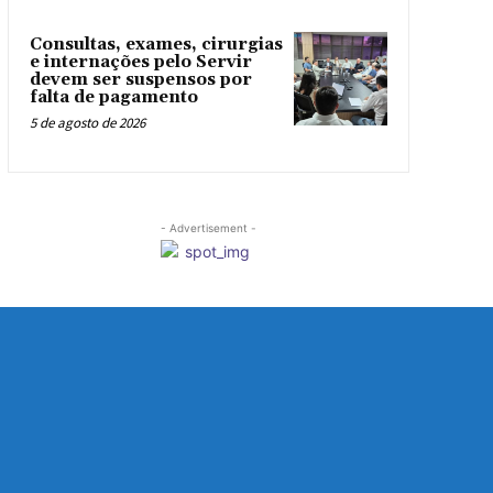
Consultas, exames, cirurgias
e internações pelo Servir
devem ser suspensos por
falta de pagamento
5 de agosto de 2026
- Advertisement -