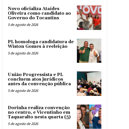
Novo oficializa Ataídes
Oliveira como candidato ao
Governo do Tocantins
5 de agosto de 2026
PL homologa candidatura de
Wiston Gomes à reeleição
5 de agosto de 2026
União Progressista e PL
concluem atos jurídicos
antes da convenção pública
5 de agosto de 2026
Dorinha realiza convenção
no centro, e Vicentinho em
Taquaralto nesta quarta (5)
5 de agosto de 2026