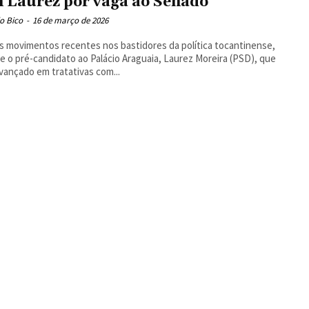
 Laurez por vaga ao Senado
o Bico
-
16 de março de 2026
 movimentos recentes nos bastidores da política tocantinense,
e o pré-candidato ao Palácio Araguaia, Laurez Moreira (PSD), que
avançado em tratativas com...