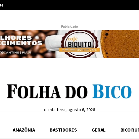
te
Publicidade
quinta-feira, agosto 6, 2026
AMAZÔNIA
BASTIDORES
GERAL
BICO RU