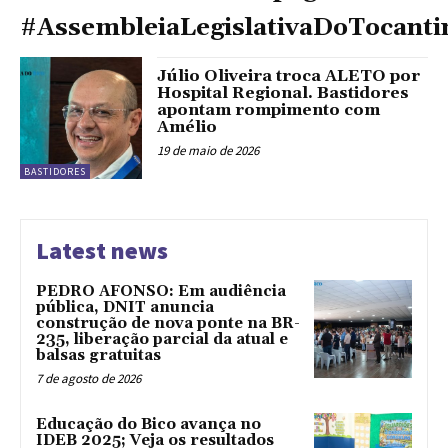
#AssembleiaLegislativaDoTocanti
Júlio Oliveira troca ALETO por
Hospital Regional. Bastidores
apontam rompimento com
Amélio
19 de maio de 2026
BASTIDORES
Latest news
PEDRO AFONSO: Em audiência
pública, DNIT anuncia
construção de nova ponte na BR-
235, liberação parcial da atual e
balsas gratuitas
7 de agosto de 2026
Educação do Bico avança no
IDEB 2025; Veja os resultados