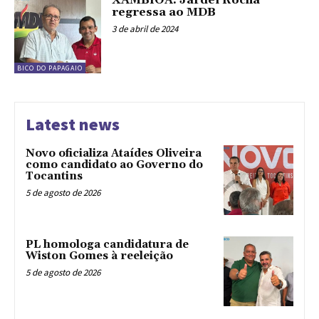
XAMBIOÁ: Jardel Rocha
regressa ao MDB
3 de abril de 2024
BICO DO PAPAGAIO
Latest news
Novo oficializa Ataídes Oliveira
como candidato ao Governo do
Tocantins
5 de agosto de 2026
PL homologa candidatura de
Wiston Gomes à reeleição
5 de agosto de 2026