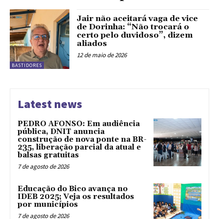
Jair não aceitará vaga de vice
de Dorinha: “Não trocará o
certo pelo duvidoso”, dizem
aliados
12 de maio de 2026
BASTIDORES
Latest news
PEDRO AFONSO: Em audiência
pública, DNIT anuncia
construção de nova ponte na BR-
235, liberação parcial da atual e
balsas gratuitas
7 de agosto de 2026
Educação do Bico avança no
IDEB 2025; Veja os resultados
por municípios
7 de agosto de 2026