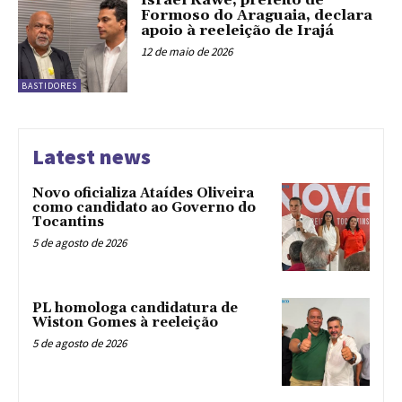
Israel Kawe, prefeito de
Formoso do Araguaia, declara
apoio à reeleição de Irajá
12 de maio de 2026
BASTIDORES
Latest news
Novo oficializa Ataídes Oliveira
como candidato ao Governo do
Tocantins
5 de agosto de 2026
PL homologa candidatura de
Wiston Gomes à reeleição
5 de agosto de 2026