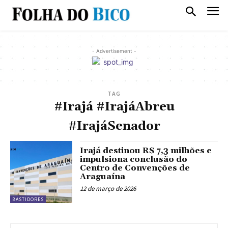
- Advertisement -
TAG
#Irajá #IrajáAbreu
#IrajáSenador
Irajá destinou R$ 7,3 milhões e
impulsiona conclusão do
Centro de Convenções de
Araguaína
12 de março de 2026
BASTIDORES