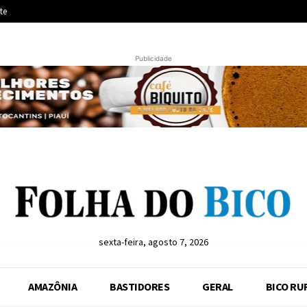
te
Publicidade
sexta-feira, agosto 7, 2026
AMAZÔNIA
BASTIDORES
GERAL
BICO RU