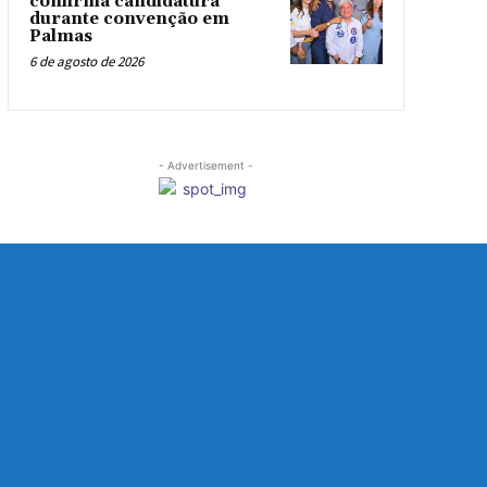
confirma candidatura
durante convenção em
Palmas
6 de agosto de 2026
- Advertisement -