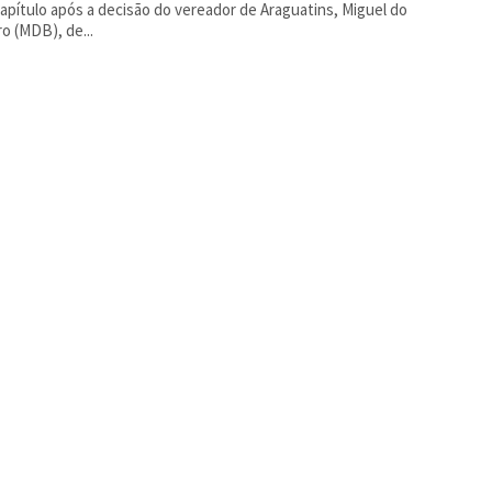
apítulo após a decisão do vereador de Araguatins, Miguel do
ro (MDB), de...