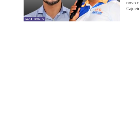
novo c
Cajuei
BASTIDORES