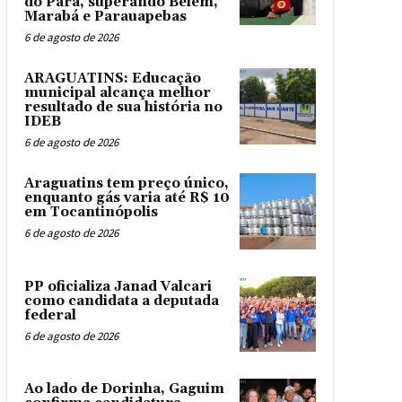
do Pará, superando Belém,
Marabá e Parauapebas
6 de agosto de 2026
ARAGUATINS: Educação
municipal alcança melhor
resultado de sua história no
IDEB
6 de agosto de 2026
Araguatins tem preço único,
enquanto gás varia até R$ 10
em Tocantinópolis
6 de agosto de 2026
PP oficializa Janad Valcari
como candidata a deputada
federal
6 de agosto de 2026
Ao lado de Dorinha, Gaguim