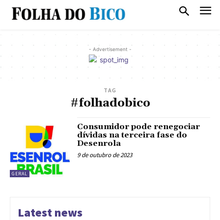
- Advertisement -
TAG
#folhadobico
Consumidor pode renegociar
dívidas na terceira fase do
Desenrola
9 de outubro de 2023
GERAL
Latest news