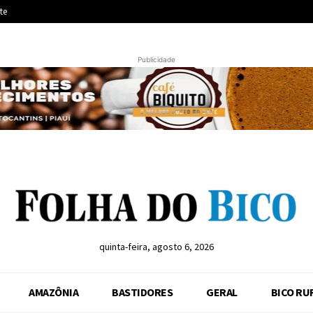
te
Publicidade
quinta-feira, agosto 6, 2026
AMAZÔNIA
BASTIDORES
GERAL
BICO RU