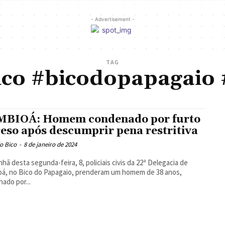
- Advertisement -
TAG
ico #bicodopapagaio
BIOÁ: Homem condenado por furto
reso após descumprir pena restritiva
o Bico
-
8 de janeiro de 2024
hã desta segunda-feira, 8, policiais civis da 22ª Delegacia de
á, no Bico do Papagaio, prenderam um homem de 38 anos,
ado por...