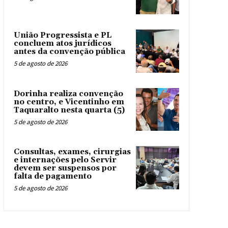
União Progressista e PL
concluem atos jurídicos
antes da convenção pública
5 de agosto de 2026
Dorinha realiza convenção
no centro, e Vicentinho em
Taquaralto nesta quarta (5)
5 de agosto de 2026
Consultas, exames, cirurgias
e internações pelo Servir
devem ser suspensos por
falta de pagamento
5 de agosto de 2026