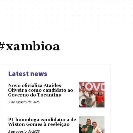
 #xambioa
Latest news
Novo oficializa Ataídes
Oliveira como candidato ao
Governo do Tocantins
5 de agosto de 2026
PL homologa candidatura de
Wiston Gomes à reeleição
5 de agosto de 2026