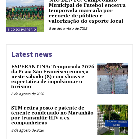
SÃO BENTO: Campeonato
Municipal de Futebol encerra
temporada marcada por
recorde de público e
valorização do esporte local
8 de dezembro de 2025
BICO DO PAPAGAIO
Latest news
ESPERANTINA: Temporada 2026
da Praia São Francisco começa
neste sábado (8) com shows e
expectativa de impulsionar o
turismo
8 de agosto de 2026
STM retira posto e patente de
tenente condenado no Maranhão
por transmitir HIV a ex-
companheiras
8 de agosto de 2026